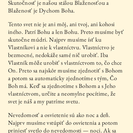
Skutočnosť je našou stálou Blaženosťou a
Blaženosť je Dychom Boha.
Tento svet nie je ani môj, ani tvoj, ani kohosi
iného. Patrí Bohu a len Bohu. Preto musíme byť
skutočne múdri. Najprv musíme ísť ku
Vlastníkovi a nie k vlastníctvu. Vlastníctvo je
bezmocné, nedokáže samé nič urobiť. Iba
Vlastník môže urobiť s vlastníctvom to, čo chce
On. Preto sa najskôr musíme zjednotiť s Bohom
a potom sa automaticky zjednotíme s tým, Čo
Boh má. Keď sa zjednotíme s Bohom a s Jeho
vlastníctvom, určite a neomylne pocítime, že
svet je náš a my patríme svetu.
Nevedomosť a osvietenie sú ako noc a deň.
Najprv musíme vstúpiť do osvietenia a potom
priniesť svetlo do nevedomosti — noci. Ak sa