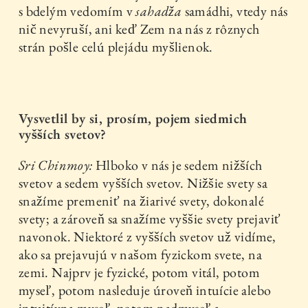
s bdelým vedomím v
sahadža
samádhi, vtedy nás
nič nevyruší, ani keď Zem na nás z rôznych
strán pošle celú plejádu myšlienok.
Vysvetlil by si, prosím, pojem siedmich
vyšších svetov?
Sri Chinmoy:
Hlboko v nás je sedem nižších
svetov a sedem vyšších svetov. Nižšie svety sa
snažíme premeniť na žiarivé svety, dokonalé
svety; a zároveň sa snažíme vyššie svety prejaviť
navonok. Niektoré z vyšších svetov už vidíme,
ako sa prejavujú v našom fyzickom svete, na
zemi. Najprv je fyzické, potom vitál, potom
myseľ, potom nasleduje úroveň intuície alebo
intuitívna myseľ, potom nadmyseľ a