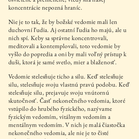
koncentrácie nepozná hraníc.
Nie je to tak, že by božské vedomie mali len
duchovní ľudia. Aj ostatní ľudia ho majú, ale u
nich spí. Keby sa správne koncentrovali,
meditovali a kontemplovali, toto vedomie by
vyšlo do popredia a oni by mali voľný prístup k
duši, ktorá je samé svetlo, mier a blaženosť.
Vedomie stelesňuje ticho a silu. Keď stelesňuje
silu, stelesňuje svoju vlastnú pravú podobu. Keď
stelesňuje silu, prejavuje svoju vnútornú
skutočnosť. Časť nekonečného vedomia, ktoré
vstúpilo do hrubého fyzického, nazývame
fyzickým vedomím, vitálnym vedomím a
mentálnym vedomím. V nich je malá čiastočka
nekonečného vedomia, ale nie je to čisté