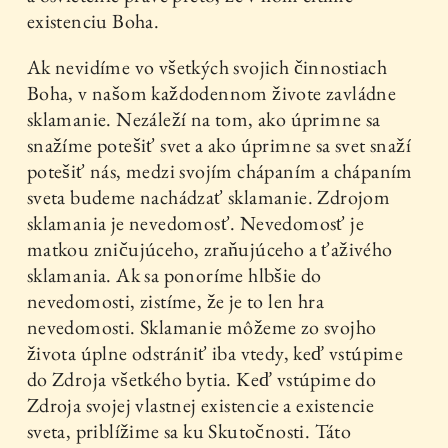
existenciu Boha.
Ak nevidíme vo všetkých svojich činnostiach
Boha, v našom každodennom živote zavládne
sklamanie. Nezáleží na tom, ako úprimne sa
snažíme potešiť svet a ako úprimne sa svet snaží
potešiť nás, medzi svojím chápaním a chápaním
sveta budeme nachádzať sklamanie. Zdrojom
sklamania je nevedomosť. Nevedomosť je
matkou zničujúceho, zraňujúceho a ťaživého
sklamania. Ak sa ponoríme hlbšie do
nevedomosti, zistíme, že je to len hra
nevedomosti. Sklamanie môžeme zo svojho
života úplne odstrániť iba vtedy, keď vstúpime
do Zdroja všetkého bytia. Keď vstúpime do
Zdroja svojej vlastnej existencie a existencie
sveta, priblížime sa ku Skutočnosti. Táto