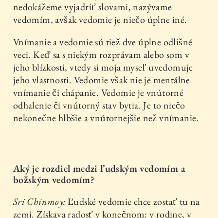
nedokážeme vyjadriť slovami, nazývame
vedomím, avšak vedomie je niečo úplne iné.
Vnímanie a vedomie sú tiež dve úplne odlišné
veci. Keď sa s niekým rozprávam alebo som v
jeho blízkosti, vtedy si moja myseľ uvedomuje
jeho vlastnosti. Vedomie však nie je mentálne
vnímanie či chápanie. Vedomie je vnútorné
odhalenie či vnútorný stav bytia. Je to niečo
nekonečne hlbšie a vnútornejšie než vnímanie.
Aký je rozdiel medzi ľudským vedomím a
božským vedomím?
Sri Chinmoy:
Ľudské vedomie chce zostať tu na
zemi. Získava radosť v konečnom: v rodine, v